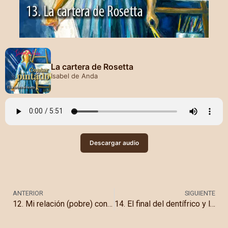
La cartera de Rosetta
Isabel de Anda
Descargar audio
ANTERIOR
SIGUIENTE
12. Mi relación (pobre) con la música: la noche que escuché el piano
14. El final del dentífrico y la visita de Rosalinda