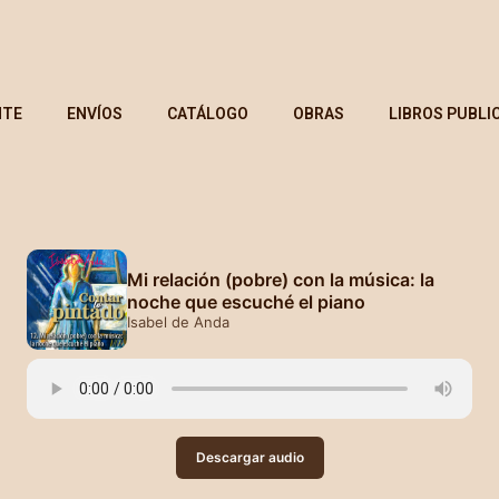
NTE
ENVÍOS
CATÁLOGO
OBRAS
LIBROS PUBLI
Mi relación (pobre) con la música: la
noche que escuché el piano
Isabel de Anda
Descargar audio