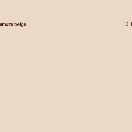
 gamuza beige
13. 