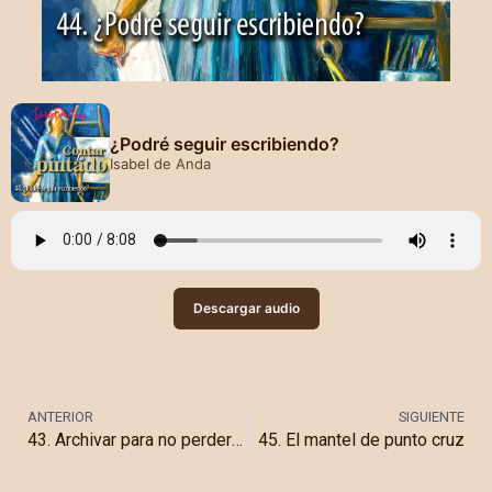
¿Podré seguir escribiendo?
Isabel de Anda
Descargar audio
ANTERIOR
SIGUIENTE
43. Archivar para no perder: Grecia
45. El mantel de punto cruz