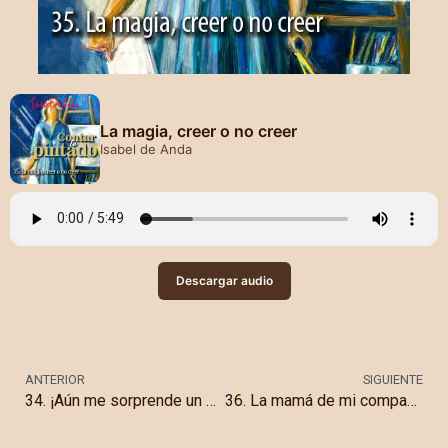
La magia, creer o no creer
Isabel de Anda
Descargar audio
ANTERIOR
SIGUIENTE
34. ¡Aún me sorprende un cuadro!
36. La mamá de mi compañera y otras observaciones inclementes sobre la edad