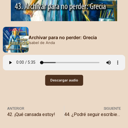
Archivar para no perder: Grecia
Isabel de Anda
Descargar audio
ANTERIOR
SIGUIENTE
42. ¡Qué cansada estoy!
44. ¿Podré seguir escribiendo?